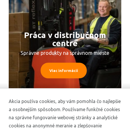
Práca v distribučnom
centre
Správne produkty na správnom mieste
Viac informácií
Akcia používa cookies, aby vám pomohla čo najlepšie
a osobnejším spôsobom. Používame funkčné cookies
na správne fungovanie webovej stránky a analytické
cookies na anonymné meranie a zlepšovanie