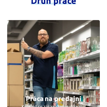
Druh
práce
Práca na predajni
Kontakt so zákazníkmi je dôležitý!